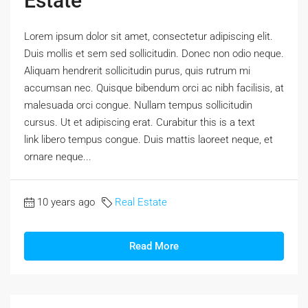
Estate
Lorem ipsum dolor sit amet, consectetur adipiscing elit.
Duis mollis et sem sed sollicitudin. Donec non odio neque.
Aliquam hendrerit sollicitudin purus, quis rutrum mi
accumsan nec. Quisque bibendum orci ac nibh facilisis, at
malesuada orci congue. Nullam tempus sollicitudin
cursus. Ut et adipiscing erat. Curabitur this is a text
link libero tempus congue. Duis mattis laoreet neque, et
ornare neque...
10 years ago
Real Estate
Read More