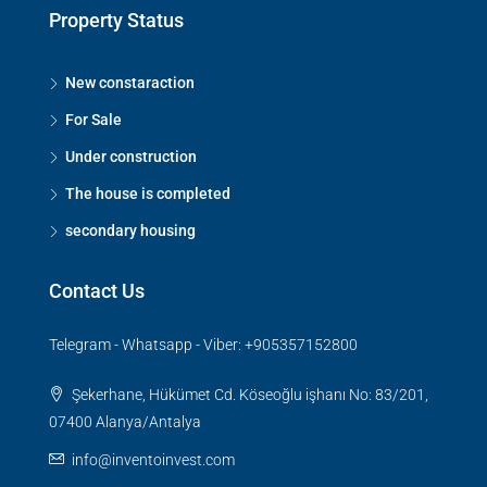
Property Status
New constaraction
For Sale
Under construction
The house is completed
secondary housing
Contact Us
Telegram - Whatsapp - Viber: +905357152800
Şekerhane, Hükümet Cd. Köseoğlu işhanı No: 83/201,
07400 Alanya/Antalya
info@inventoinvest.com