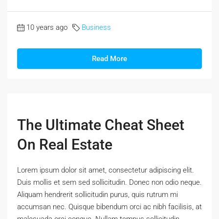
10 years ago
Business
Read More
The Ultimate Cheat Sheet
On Real Estate
Lorem ipsum dolor sit amet, consectetur adipiscing elit.
Duis mollis et sem sed sollicitudin. Donec non odio neque.
Aliquam hendrerit sollicitudin purus, quis rutrum mi
accumsan nec. Quisque bibendum orci ac nibh facilisis, at
malesuada orci congue. Nullam tempus sollicitudin