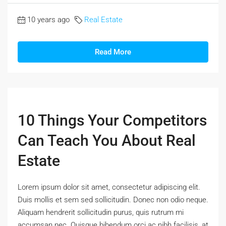
10 years ago
Real Estate
Read More
10 Things Your Competitors
Can Teach You About Real
Estate
Lorem ipsum dolor sit amet, consectetur adipiscing elit.
Duis mollis et sem sed sollicitudin. Donec non odio neque.
Aliquam hendrerit sollicitudin purus, quis rutrum mi
accumsan nec. Quisque bibendum orci ac nibh facilisis, at