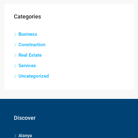
Categories
Business
Construction
Real Estate
Services
Uncategorized
Discover
Alanya